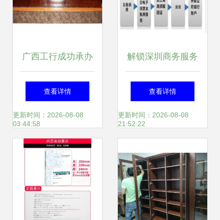
广西工行成功承办
解锁深圳商务服务
金融服务科技创新
新标杆 华智中天公
查看详情
查看详情
发展推进会 工商咨
司注册全流程解析
更新时间：2026-08-08
更新时间：2026-08-08
03:44:58
21:52:22
询赋能区域创新生
与天狼网工商咨询
态升级
服务