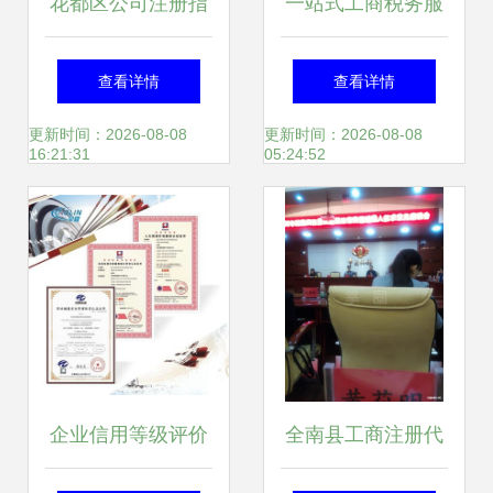
花都区公司注册指
一站式工商税务服
南 从花东物流到狮
务，助力企业轻松
查看详情
查看详情
岭皮革城的创业必
起航
更新时间：2026-08-08
更新时间：2026-08-08
16:21:31
05:24:52
修课
企业信用等级评价
全南县工商注册代