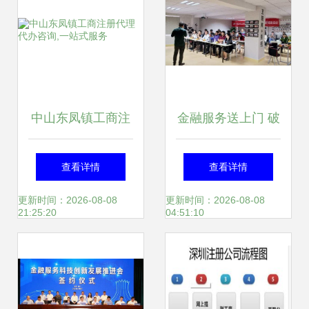
中山东凤镇工商注
金融服务送上门 破
册代理代办咨询,一
解小微融资难 海口
查看详情
查看详情
站式服务
市工商联小微企业
更新时间：2026-08-08
更新时间：2026-08-08
21:25:20
04:51:10
融资对接活动在昌
海服务站成功举办