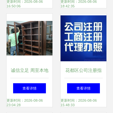
司注册全流程解析
似商品与服务区分
更新时间：2026-08-06
更新时间：2026-08-06
16:50:06
18:42:35
与天狼网工商咨询
解析 以投资咨询服
服务
务为焦点
诚信立足 周至本地
花都区公司注册指
搬家公司如何用诚
南 从花东物流到狮
查看详情
查看详情
信服务赢得客户信
岭皮革城的创业必
更新时间：2026-08-06
更新时间：2026-08-06
23:04:28
15:48:33