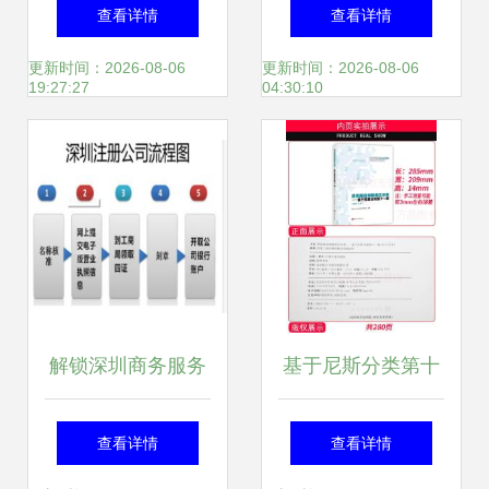
解小微融资难 海口
金融服务科技创新
查看详情
查看详情
市工商联小微企业
发展推进会 工商咨
更新时间：2026-08-06
更新时间：2026-08-06
19:27:27
04:30:10
融资对接活动在昌
询赋能区域创新生
海服务站成功举办
态升级
解锁深圳商务服务
基于尼斯分类第十
新标杆 华智中天公
一版2018文本的类
查看详情
查看详情