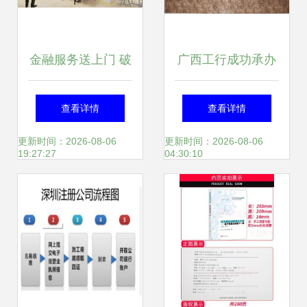
金融服务送上门 破
广西工行成功承办
解小微融资难 海口
金融服务科技创新
查看详情
查看详情
市工商联小微企业
发展推进会 工商咨
更新时间：2026-08-06
更新时间：2026-08-06
19:27:27
04:30:10
融资对接活动在昌
询赋能区域创新生
海服务站成功举办
态升级