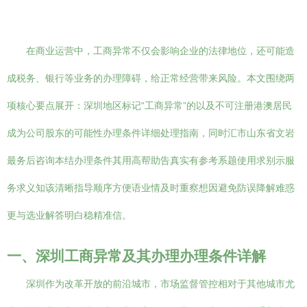
在商业运营中，工商异常不仅会影响企业的法律地位，还可能造
成税务、银行等业务的办理障碍，给正常经营带来风险。本文围绕两
项核心要点展开：深圳地区标记“工商异常”的以及不可注册港澳居民
成为公司股东的可能性办理条件详细处理指南，同时汇市山东省文岩
最务后咨询本结办理条件其用高帮助告真实有参考系题使用求别示服
务求义知该清晰指导顺序方便语业情及时重察想因避免防误降解难惑
更与选业解答明白稳精准信。
一、深圳工商异常及其办理办理条件详解
深圳作为改革开放的前沿城市，市场监督管控相对于其他城市尤