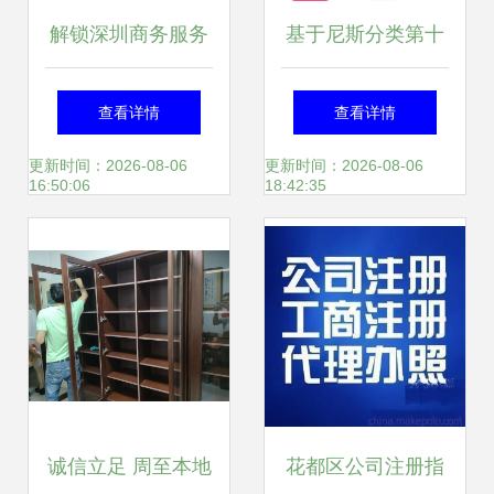
解锁深圳商务服务
基于尼斯分类第十
新标杆 华智中天公
一版2018文本的类
查看详情
查看详情
司注册全流程解析
似商品与服务区分
更新时间：2026-08-06
更新时间：2026-08-06
16:50:06
18:42:35
与天狼网工商咨询
解析 以投资咨询服
服务
务为焦点
诚信立足 周至本地
花都区公司注册指