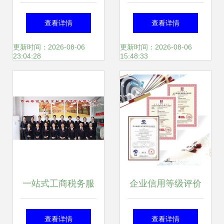
搬家公司如何用诚
南 从花东物流到狮
查看详情
查看详情
信服务赢得客户信
岭皮革城的创业必
更新时间：2026-08-06
更新时间：2026-08-06
23:04:28
15:48:33
赖
修课
一站式工商税务服
企业信用等级评价
务，助力企业轻松
认证证书申报全流
查看详情
查看详情