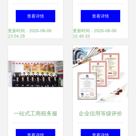
搬家公司如何用诚
南 从花东物流到狮
查看详情
查看详情
信服务赢得客户信
岭皮革城的创业必
更新时间：2026-08-06
更新时间：2026-08-06
23:04:28
15:48:33
赖
修课
一站式工商税务服
企业信用等级评价
务，助力企业轻松
认证证书申报全流
查看详情
查看详情