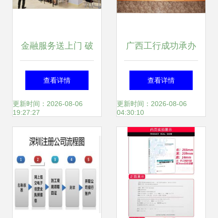
金融服务送上门 破
广西工行成功承办
解小微融资难 海口
金融服务科技创新
查看详情
查看详情
市工商联小微企业
发展推进会 工商咨
更新时间：2026-08-06
更新时间：2026-08-06
19:27:27
04:30:10
融资对接活动在昌
询赋能区域创新生
海服务站成功举办
态升级