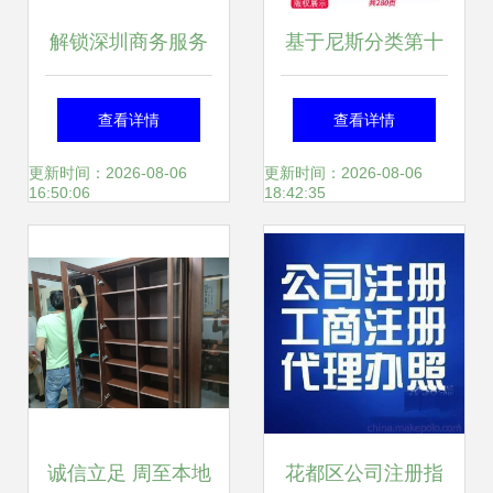
解锁深圳商务服务
基于尼斯分类第十
新标杆 华智中天公
一版2018文本的类
查看详情
查看详情
司注册全流程解析
似商品与服务区分
更新时间：2026-08-06
更新时间：2026-08-06
16:50:06
18:42:35
与天狼网工商咨询
解析 以投资咨询服
服务
务为焦点
诚信立足 周至本地
花都区公司注册指