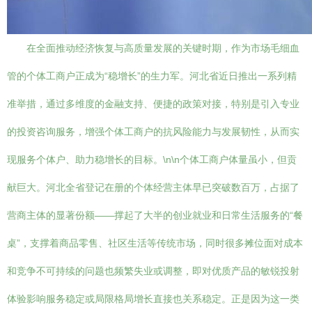
在全面推动经济恢复与高质量发展的关键时期，作为市场毛细血
管的个体工商户正成为“稳增长”的生力军。河北省近日推出一系列精
准举措，通过多维度的金融支持、便捷的政策对接，特别是引入专业
的投资咨询服务，增强个体工商户的抗风险能力与发展韧性，从而实
现服务个体户、助力稳增长的目标。\n\n个体工商户体量虽小，但贡
献巨大。河北全省登记在册的个体经营主体早已突破数百万，占据了
营商主体的显著份额——撑起了大半的创业就业和日常生活服务的“餐
桌”，支撑着商品零售、社区生活等传统市场，同时很多摊位面对成本
和竞争不可持续的问题也频繁失业或调整，即对优质产品的敏锐投射
体验影响服务稳定或局限格局增长直接也关系稳定。正是因为这一类