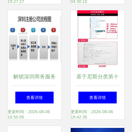
19:27:27
04:30:10
融资对接活动在昌
询赋能区域创新生
海服务站成功举办
态升级
解锁深圳商务服务
基于尼斯分类第十
新标杆 华智中天公
一版2018文本的类
查看详情
查看详情
司注册全流程解析
似商品与服务区分
更新时间：2026-08-06
更新时间：2026-08-06
16:50:06
18:42:35
与天狼网工商咨询
解析 以投资咨询服