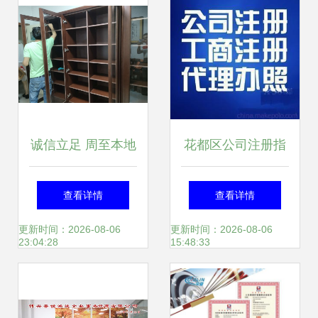
服务
务为焦点
诚信立足 周至本地
花都区公司注册指
搬家公司如何用诚
南 从花东物流到狮
查看详情
查看详情
信服务赢得客户信
岭皮革城的创业必
更新时间：2026-08-06
更新时间：2026-08-06
23:04:28
15:48:33
赖
修课